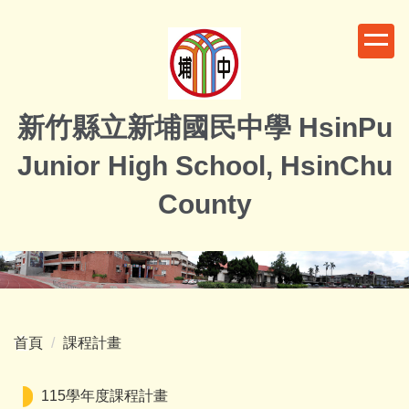
跳
到
主
要
內
新竹縣立新埔國民中學 HsinPu
容
區
Junior High School, HsinChu
County
首頁
課程計畫
115學年度課程計畫