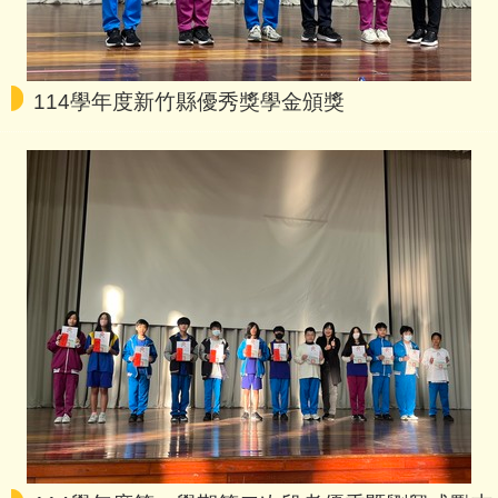
「全民英檢」中級、中高級測驗
現正報名中
114學年度新竹縣優秀獎學金頒獎
教務處