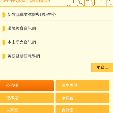
埔中各領域、議題網站
新竹縣職業試探與體驗中心
環境教育資訊網
本土語言資訊網
英語暨雙語教學網
更多...
公佈欄
學生專區
總務處
家長會
2026-06-30
人事室
會計室