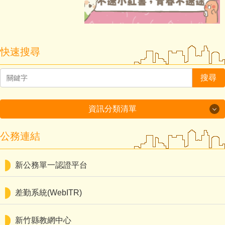
快速搜尋
搜尋
資訊分類清單
資訊分類清單
公務連結
學校資訊
新公務單一認證平台
多元適性入學暨報名系統平台
差勤系統(WebITR)
新埔國中圖書系統
新竹縣教網中心