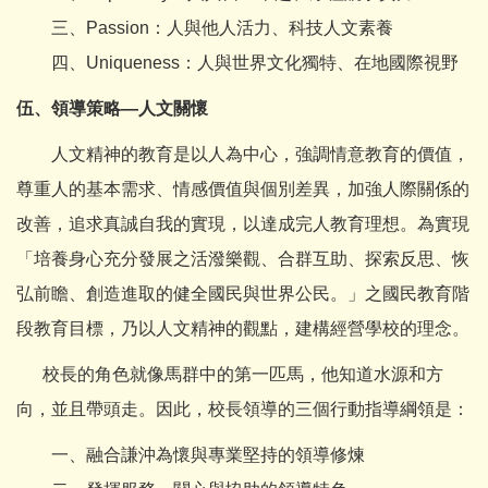
三、Passion：人與他人活力、科技人文素養
四、Uniqueness：人與世界文化獨特、在地國際視野
伍、領導策略—人文關懷
人文精神的教育是以人為中心，強調情意教育的價值，
尊重人的基本需求、情感價值與個別差異，加強人際關係的
改善，追求真誠自我的實現，以達成完人教育理想。為實現
「培養身心充分發展之活潑樂觀、合群互助、探索反思、恢
弘前瞻、創造進取的健全國民與世界公民。」之國民教育階
段教育目標，乃以人文精神的觀點，建構經營學校的理念。
校長的角色就像馬群中的第一匹馬，他知道水源和方
向，並且帶頭走。因此，校長領導的三個行動指導綱領是：
一、融合謙沖為懷與專業堅持的領導修煉