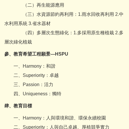
（二）再生能源應用
（三）水資源節約再利用：1.雨水回收再利用 2.中
水利用系統 3.省水器材
（四）多層次生態綠化：1.多採用原生種植栽 2.多
層次綠化植栽
參、教育希望工程願景
—
HSPU
一、Harmony：和諧
二、Superiority：卓越
三、Passion：活力
四、Uniqueness：獨特
肆、教育目標
一、Harmony：人與環境和諧、環保永續校園
二、Superiority：人與自己卓越、厚植競爭實力