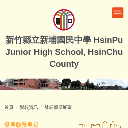
跳
到
主
要
內
新竹縣立新埔國民中學 HsinPu
容
區
Junior High School, HsinChu
County
首頁
學校資訊
發展願景展望
發展願景展望