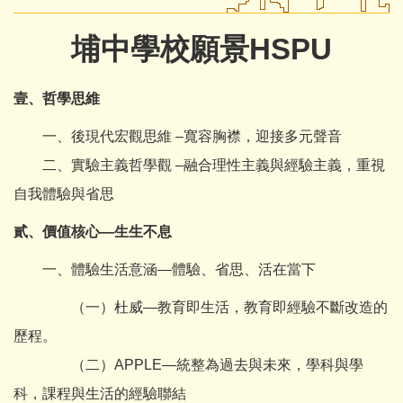
埔中學校願景HSPU
壹、哲學思維
一、後現代宏觀思維 –寬容胸襟，迎接多元聲音
二、實驗主義哲學觀 –融合理性主義與經驗主義，重視
自我體驗與省思
貳、價值核心—生生不息
一、體驗生活意涵—體驗、省思、活在當下
（一）杜威—教育即生活，教育即經驗不斷改造的
歷程。
（二）APPLE—統整為過去與未來，學科與學
科，課程與生活的經驗聯結