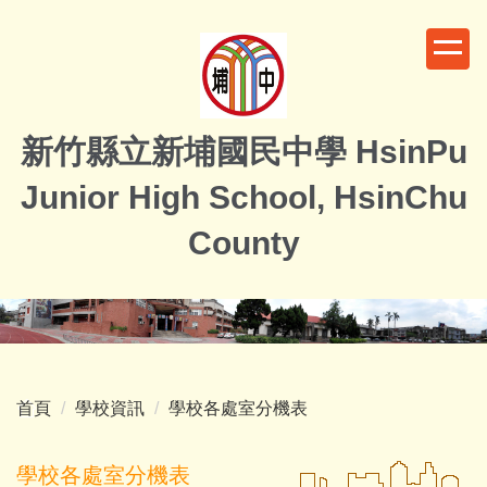
跳
到
主
要
內
新竹縣立新埔國民中學 HsinPu
容
區
Junior High School, HsinChu
County
首頁
學校資訊
學校各處室分機表
學校各處室分機表