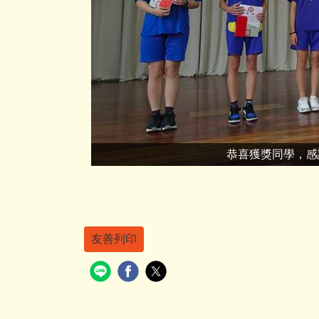
恭喜獲獎同學，感
友善列印