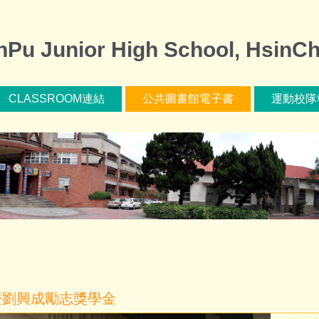
nior High School, HsinCh
CLASSROOM連結
公共圖書館電子書
運動校隊
暨劉興成勵志獎學金