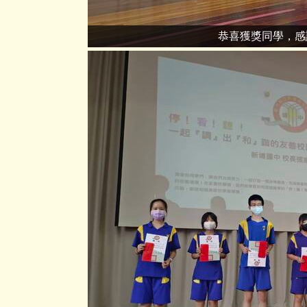
恭喜獲獎同學，感