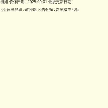
註冊組
發佈日期 :
2025-09-01
最後更新日期 :
9-01
資訊群組 :
教務處
公告分類 :
新埔國中活動