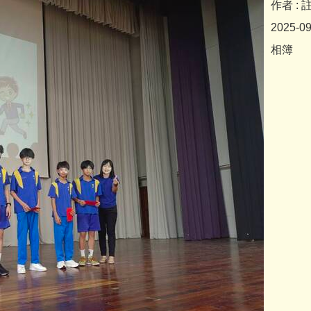
作者 :
2025-0
相簿