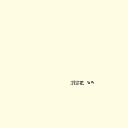
瀏覽數:
905