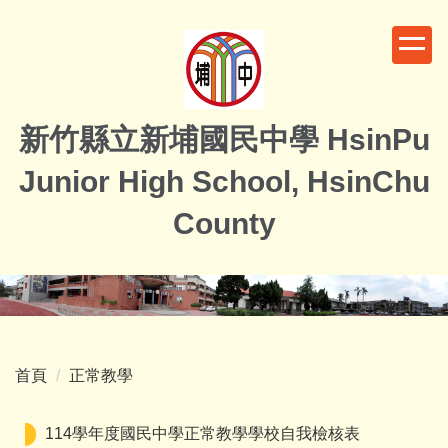
跳
到
主
要
內
新竹縣立新埔國民中學 HsinPu
容
區
Junior High School, HsinChu
County
首頁
正常教學
114學年度國民中學正常教學學校自我檢核表