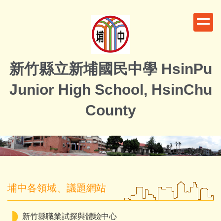
跳
到
主
要
內
新竹縣立新埔國民中學 HsinPu
容
區
Junior High School, HsinChu
County
埔中各領域、議題網站
新竹縣職業試探與體驗中心