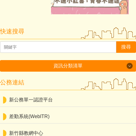
快速搜尋
搜尋
資訊分類清單
資訊分類清單
公務連結
學校資訊
新公務單一認證平台
多元適性入學暨報名系統平台
差勤系統(WebITR)
新埔國中圖書系統
新竹縣教網中心