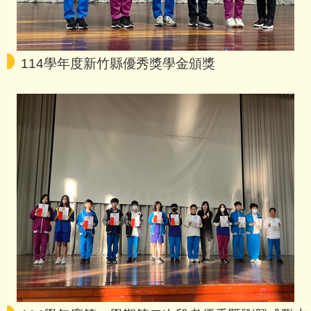
2026-07-28
「全民英檢」中級、中高級測驗
現正報名中
114學年度新竹縣優秀獎學金頒獎
教務處