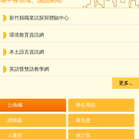
埔中各領域、議題網站
新竹縣職業試探與體驗中心
環境教育資訊網
本土語言資訊網
英語暨雙語教學網
更多...
公佈欄
學生專區
總務處
家長會
2026-06-30
人事室
會計室