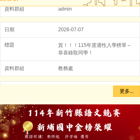
admin
2026-08-05
2026-07-07
轉知-「115學年度全國學生創意
賀！！！115年度適性入學榜單～
戲劇比賽實施要點」
恭喜錄取同學！
學務處
教務處
2026-08-04
2026-05-18
更多...
轉知-有關「國民中小學課程及教
114學年度新竹縣技藝競賽得獎名
學資源整合平臺」（簡稱CIRN）
單
網站遷站並啟用新網址
輔導處
教務處